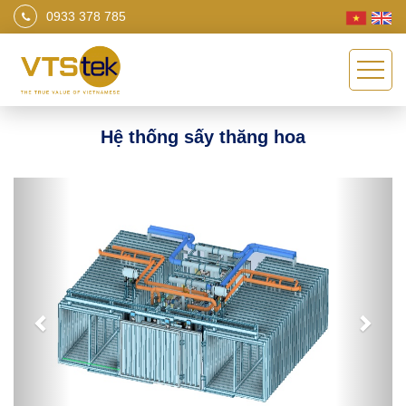
0933 378 785
Hệ thống sấy thăng hoa
Previous
Next