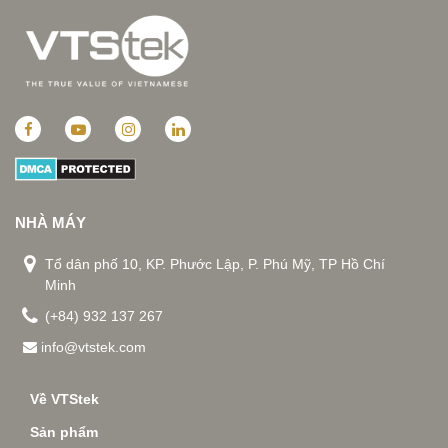
NHÀ MÁY
Tổ dân phố 10, KP. Phước Lập, P. Phú Mỹ, TP Hồ Chí
Minh
(+84) 932 137 267
info@vtstek.com
Về VTStek
Sản phẩm