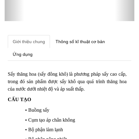
Giới thiệu chung
Thông số kĩ thuật cơ bản
Ứng dụng
Sấy thăng hoa (sấy đông khô) là phương pháp sấy cao cấp,
trong đó sản phẩm được sấy khô qua quá trình thăng hoa
của nước dưới nhiệt độ và áp suất thấp.
CẤU TẠO
• Buồng sấy
• Cụm tạo áp chân không
• Bộ phận làm lạnh