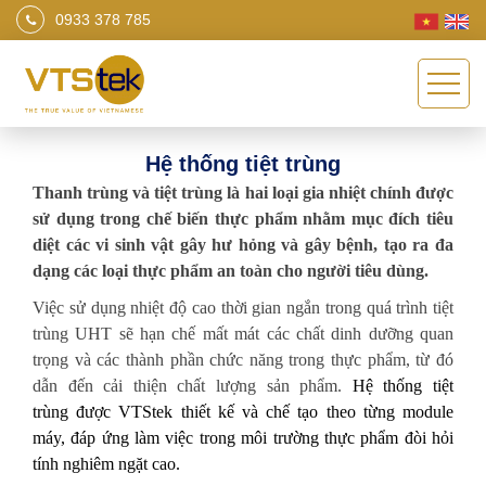
0933 378 785
Hệ thống tiệt trùng
Thanh trùng và tiệt trùng là hai loại gia nhiệt chính được
sử dụng trong chế biến thực phẩm nhằm mục đích tiêu
diệt các vi sinh vật gây hư hỏng và gây bệnh,
tạo ra đa
dạng các loại thực phẩm an toàn cho người tiêu dùng.
Việc sử dụng nhiệt độ cao thời gian ngắn trong quá trình tiệt
trùng UHT sẽ hạn chế mất mát các chất dinh dưỡng quan
trọng và các thành phần chức năng trong thực phẩm, từ đó
dẫn đến cải thiện chất lượng sản phẩm.
Hệ thống tiệt
trùng được VTStek thiết kế và chế tạo theo từng module
máy, đáp ứng làm việc trong môi trường thực phẩm đòi hỏi
tính nghiêm ngặt cao.