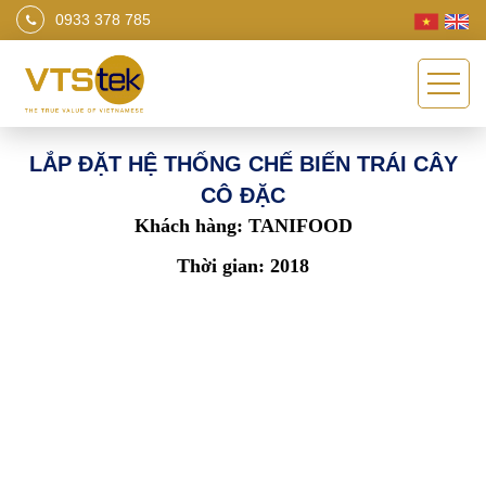
0933 378 785
LẮP ĐẶT HỆ THỐNG CHẾ BIẾN TRÁI CÂY
CÔ ĐẶC
Khách hàng:
TANIFOOD
Thời gian: 2018