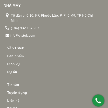
NHÀ MÁY
Tổ dân phố 10, KP. Phước Lập, P. Phú Mỹ, TP Hồ Chí
Minh
(+84) 932 137 267
info@vtstek.com
Về VTStek
Sản phẩm
Dịch vụ
Dự án
Tin tức
Tuyển dụng
Liên hệ