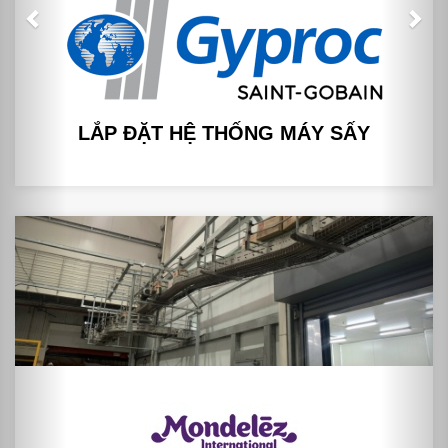
LẮP ĐẶT HỆ THỐNG MÁY SẤY