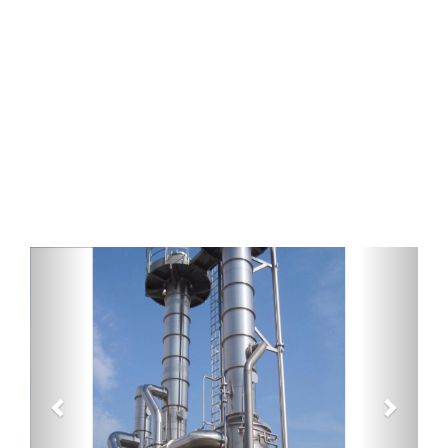
Previous
Next