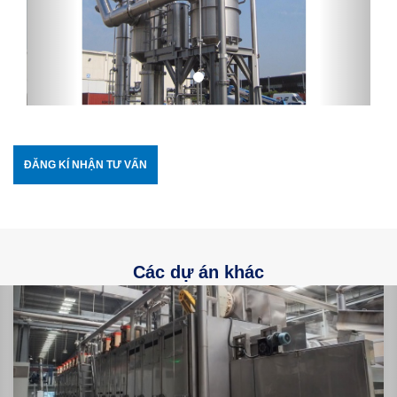
ĐĂNG KÍ NHẬN TƯ VẤN
Các dự án khác