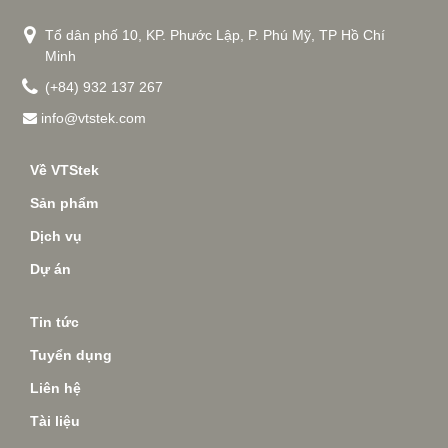
Tổ dân phố 10, KP. Phước Lập, P. Phú Mỹ, TP Hồ Chí
Minh
(+84) 932 137 267
info@vtstek.com
Về VTStek
Sản phẩm
Dịch vụ
Dự án
Tin tức
Tuyển dụng
Liên hệ
Tài liệu