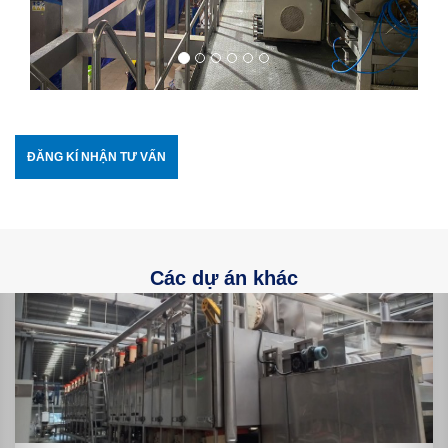
ĐĂNG KÍ NHẬN TƯ VẤN
Các dự án khác