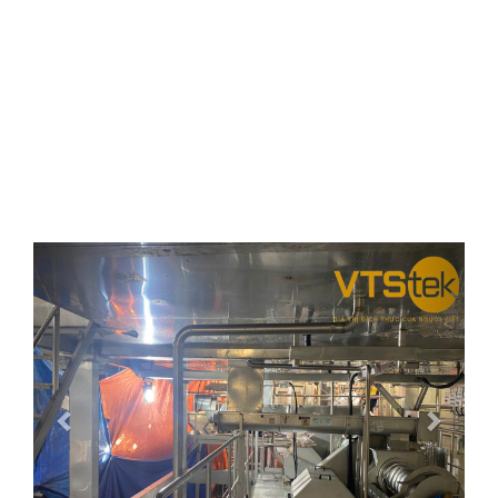
Previous
Next