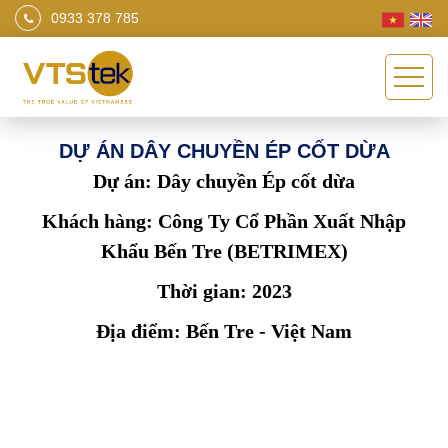
0933 378 785
DỰ ÁN DÂY CHUYỀN ÉP CỐT DỪA
Dự án: Dây chuyền Ép cốt dừa
Khách hàng: Công Ty Cổ Phần Xuất Nhập
Khẩu Bến Tre (BETRIMEX)
Thời gian: 2023
Địa điểm: Bến Tre - Việt Nam