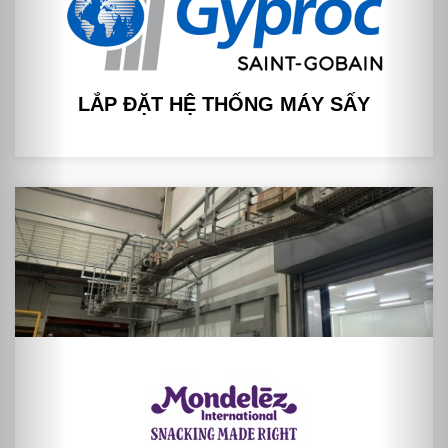
LẮP ĐẶT HỆ THỐNG MÁY SẤY